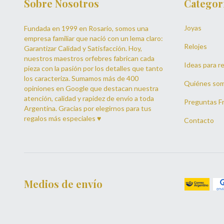
Sobre Nosotros
Categor
Joyas
Fundada en 1999 en Rosario, somos una
empresa familiar que nació con un lema claro:
Relojes
Garantizar Calidad y Satisfacción. Hoy,
nuestros maestros orfebres fabrican cada
Ideas para re
pieza con la pasión por los detalles que tanto
los caracteriza. Sumamos más de 400
Quiénes so
opiniones en Google que destacan nuestra
atención, calidad y rapidez de envío a toda
Preguntas F
Argentina. Gracias por elegirnos para tus
regalos más especiales ♥
Contacto
Medios de envío