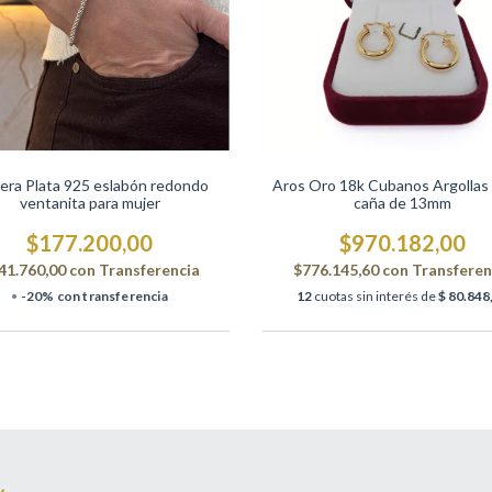
Aros Oro 18k Cubanos Argollas
era Plata 925 eslabón redondo
caña de 13mm
ventanita para mujer
$970.182,00
$177.200,00
$776.145,60
con
Transferen
41.760,00
con
Transferencia
12
cuotas sin interés de
$ 80.848
-20% con transferencia