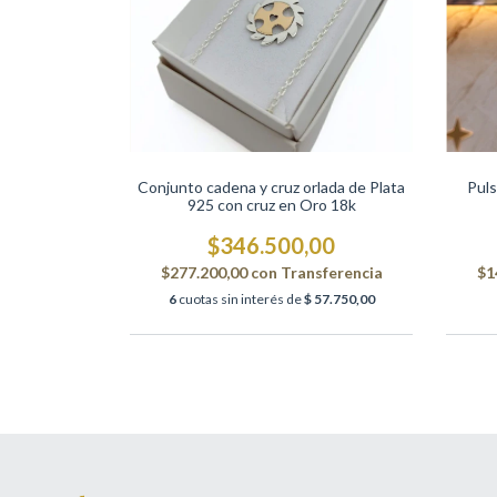
Conjunto cadena y cruz orlada de Plata
Puls
925 con cruz en Oro 18k
$346.500,00
$277.200,00
con
Transferencia
$1
6
cuotas sin interés de
$ 57.750,00