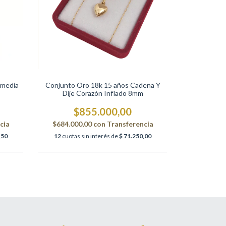
 media
Conjunto Oro 18k 15 años Cadena Y
Dije Corazón Inflado 8mm
$855.000,00
cia
$684.000,00
con
Transferencia
,50
12
cuotas sin interés de
$ 71.250,00