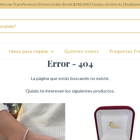
o con Transferencia | Envíos Gratis desde $200.000 | Cuotas sin interés | Realiza
Ideas para regalar
Quiénes somos
Preguntas Fr
Error - 404
La página que estás buscando no existe.
Quizás te interesen los siguientes productos.