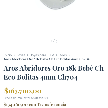
1
/
3
Inicio
>
Joyas
>
Joyas para ELLA
>
Aros
>
Aros Abridores Oro 18k Bebé Ch Eco Bolitas 4mm Ch704
Aros Abridores Oro 18k Bebé Ch
Eco Bolitas 4mm Ch704
$167.700,00
Precio sin impuestos
$138.595,04
$134.160,00
con
Transferencia