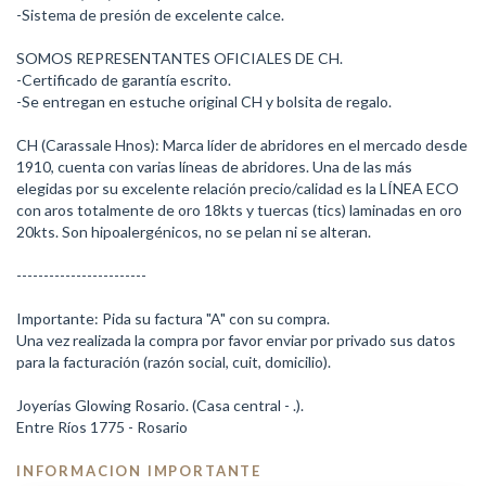
-Sistema de presión de excelente calce.
SOMOS REPRESENTANTES OFICIALES DE CH.
-Certificado de garantía escrito.
-Se entregan en estuche original CH y bolsita de regalo.
CH (Carassale Hnos): Marca líder de abridores en el mercado desde
1910, cuenta con varias líneas de abridores. Una de las más
elegidas por su excelente relación precio/calidad es la LÍNEA ECO
con aros totalmente de oro 18kts y tuercas (tics) laminadas en oro
20kts. Son hipoalergénicos, no se pelan ni se alteran.
------------------------
Importante: Pida su factura "A" con su compra.
Una vez realizada la compra por favor enviar por privado sus datos
para la facturación (razón social, cuit, domicilio).
Joyerías Glowing Rosario. (Casa central - .).
Entre Ríos 1775 - Rosario
INFORMACION IMPORTANTE