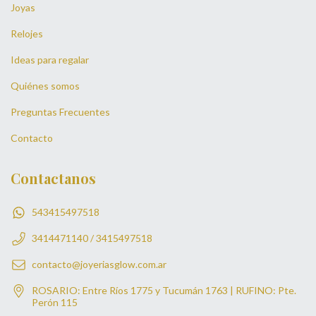
Joyas
Relojes
Ideas para regalar
Quiénes somos
Preguntas Frecuentes
Contacto
Contactanos
543415497518
3414471140 / 3415497518
contacto@joyeriasglow.com.ar
ROSARIO: Entre Ríos 1775 y Tucumán 1763 | RUFINO: Pte.
Perón 115