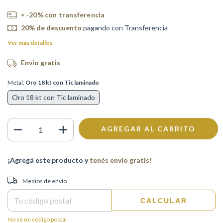
-20% con transferencia
20% de descuento
pagando con Transferencia
Ver más detalles
Envío gratis
Metal:
Oro 18 kt con Tic laminado
Oro 18 kt con Tic laminado
¡Agregá este producto y
tenés envío gratis!
Entregas para el CP:
CAMBIAR CP
Medios de envío
CALCULAR
No sé mi código postal