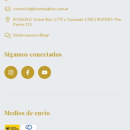
contacto@joyeriasglow.com.ar
ROSARIO: Entre Ríos 1775 y Tucumán 1763 | RUFINO: Pte.
Perón 115
Visita nuestro Blog!
Sigamos conectados
Medios de envío