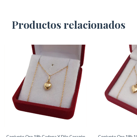
Productos relacionados
Conjunto Oro 18k Cadena Y Dije Corazón
Conjunto Oro 18k 15