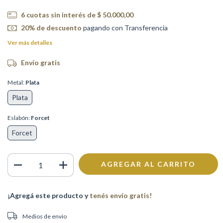
6
cuotas sin interés de
$ 50.000,00
20% de descuento
pagando con Transferencia
Ver más detalles
Envío gratis
Metal:
Plata
Plata
Eslabón:
Forcet
Forcet
¡Agregá este producto y
tenés envío gratis!
Entregas para el CP:
CAMBIAR CP
Medios de envío