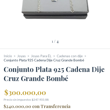
1
/
4
Inicio
>
Joyas
>
Joyas Para ÉL
>
Cadenas con dije
>
Conjunto Plata 925 Cadena Dije Cruz Grande Bombé
Conjunto Plata 925 Cadena Dije
Cruz Grande Bombé
$300.000,00
Precio sin impuestos
$247.933,88
$240.000,00
con
Transferencia