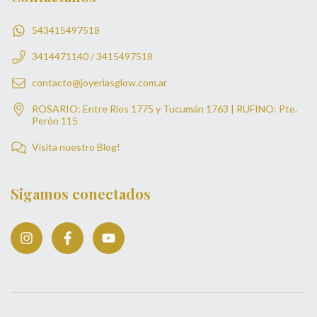
543415497518
3414471140 / 3415497518
contacto@joyeriasglow.com.ar
ROSARIO: Entre Ríos 1775 y Tucumán 1763 | RUFINO: Pte.
Perón 115
Visita nuestro Blog!
Sigamos conectados