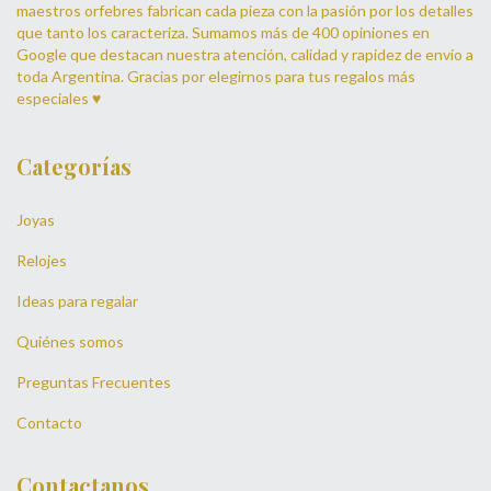
maestros orfebres fabrican cada pieza con la pasión por los detalles
que tanto los caracteriza. Sumamos más de 400 opiniones en
Google que destacan nuestra atención, calidad y rapidez de envío a
toda Argentina. Gracias por elegirnos para tus regalos más
especiales ♥
Categorías
Joyas
Relojes
Ideas para regalar
Quiénes somos
Preguntas Frecuentes
Contacto
Contactanos