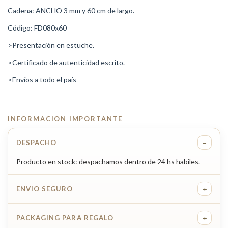
Cadena: ANCHO 3 mm y 60 cm de largo.
Código: FD080x60
>Presentación en estuche.
>Certificado de autenticidad escrito.
>Envíos a todo el país
INFORMACION IMPORTANTE
−
DESPACHO
Producto en stock: despachamos dentro de 24 hs habiles.
+
ENVIO SEGURO
+
PACKAGING PARA REGALO