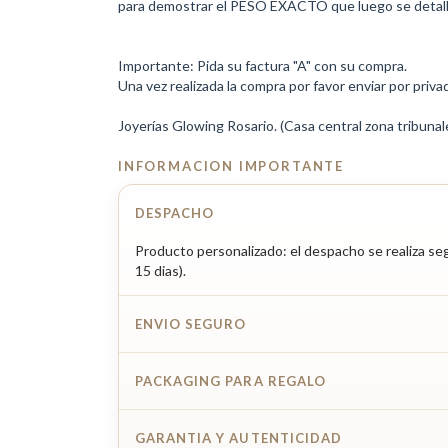
para demostrar el PESO EXACTO que luego se detalla 
Importante: Pida su factura "A" con su compra.
Una vez realizada la compra por favor enviar por privado
Joyerías Glowing Rosario. (Casa central zona tribunal
INFORMACION IMPORTANTE
DESPACHO
Producto personalizado: el despacho se realiza seg
15 dias).
ENVIO SEGURO
PACKAGING PARA REGALO
GARANTIA Y AUTENTICIDAD