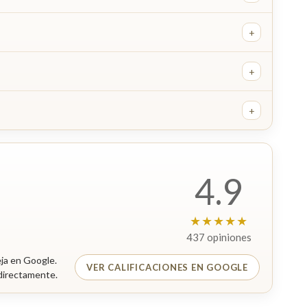
+
+
+
4.9
★★★★★
437 opiniones
eja en Google.
VER CALIFICACIONES EN GOOGLE
 directamente.