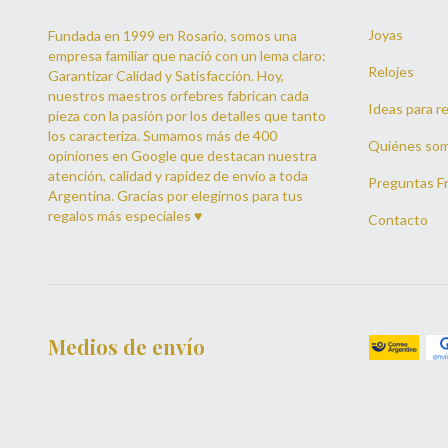
Joyas
Fundada en 1999 en Rosario, somos una
empresa familiar que nació con un lema claro:
Relojes
Garantizar Calidad y Satisfacción. Hoy,
nuestros maestros orfebres fabrican cada
Ideas para re
pieza con la pasión por los detalles que tanto
los caracteriza. Sumamos más de 400
Quiénes so
opiniones en Google que destacan nuestra
atención, calidad y rapidez de envío a toda
Preguntas F
Argentina. Gracias por elegirnos para tus
regalos más especiales ♥
Contacto
Medios de envío