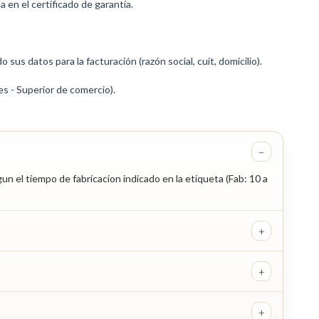
en el certificado de garantía.
 sus datos para la facturación (razón social, cuit, domicilio).
es - Superior de comercio).
−
un el tiempo de fabricacion indicado en la etiqueta (Fab: 10 a
+
+
+