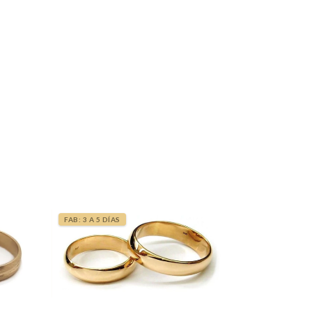
FAB: 3 A 5 DÍAS
FAB: 5 A 7 DÍ