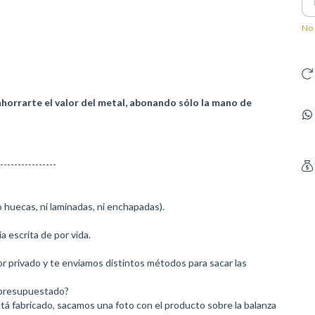
No 
rrarte el valor del metal, abonando sólo la mano de
----------------
 huecas, ni laminadas, ni enchapadas).
a escrita de por vida.
r privado y te enviamos distintos métodos para sacar las
 presupuestado?
á fabricado, sacamos una foto con el producto sobre la balanza