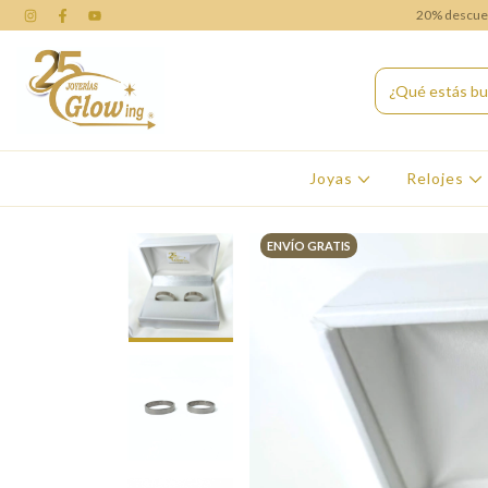
20% descuent
Joyas
Relojes
ENVÍO GRATIS