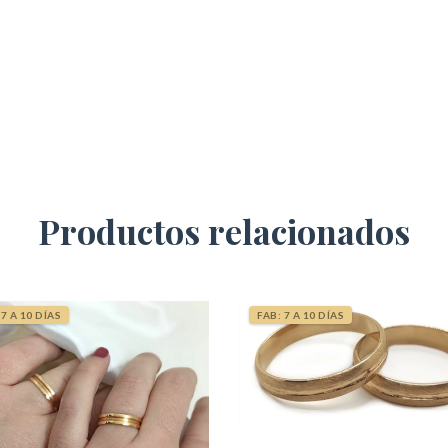
Productos relacionados
 7 A 10 DÍAS
FAB: 7 A 10 DÍAS