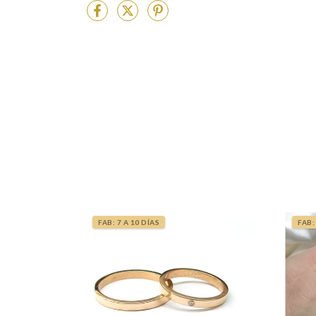
FAB: 7 A 10 DÍAS
FAB: