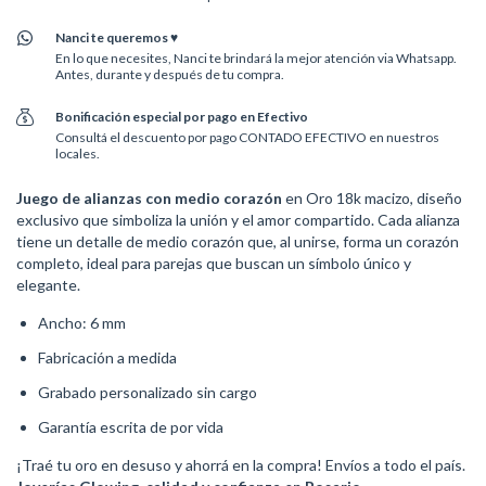
Nanci te queremos ♥
En lo que necesites, Nanci te brindará la mejor atención via Whatsapp.
Antes, durante y después de tu compra.
Bonificación especial por pago en Efectivo
Consultá el descuento por pago CONTADO EFECTIVO en nuestros
locales.
Juego de alianzas con medio corazón
en Oro 18k macizo, diseño
exclusivo que simboliza la unión y el amor compartido. Cada alianza
tiene un detalle de medio corazón que, al unirse, forma un corazón
completo, ideal para parejas que buscan un símbolo único y
elegante.
Ancho: 6 mm
Fabricación a medida
Grabado personalizado sin cargo
Garantía escrita de por vida
¡Traé tu oro en desuso y ahorrá en la compra! Envíos a todo el país.