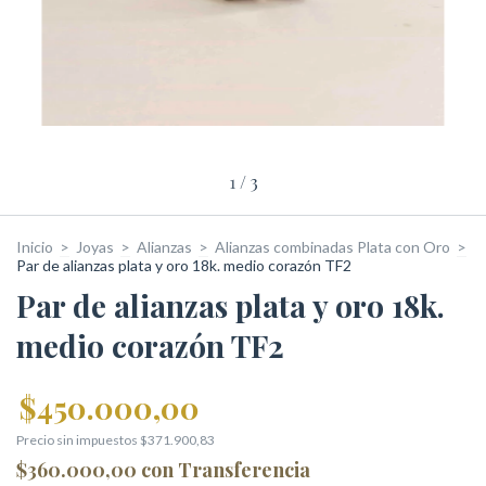
1
/
3
Inicio
>
Joyas
>
Alianzas
>
Alianzas combinadas Plata con Oro
>
Par de alianzas plata y oro 18k. medio corazón TF2
Par de alianzas plata y oro 18k.
medio corazón TF2
$450.000,00
Precio sin impuestos
$371.900,83
$360.000,00
con
Transferencia