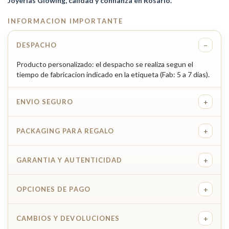
Joyerías Glowing, calidad y confianza en Rosario.
INFORMACION IMPORTANTE
−
DESPACHO
Producto personalizado: el despacho se realiza segun el
tiempo de fabricacion indicado en la etiqueta (Fab: 5 a 7 dias).
+
ENVIO SEGURO
+
PACKAGING PARA REGALO
+
GARANTIA Y AUTENTICIDAD
+
OPCIONES DE PAGO
+
CAMBIOS Y DEVOLUCIONES