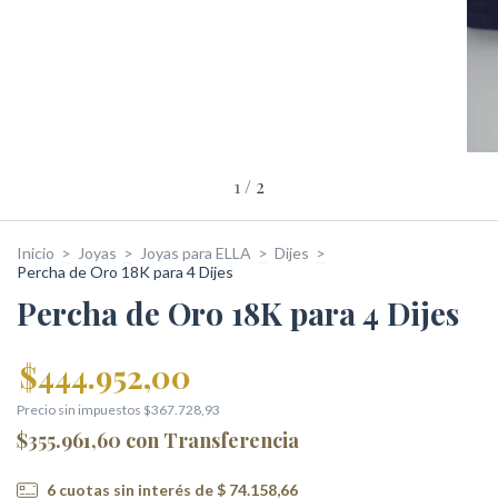
1
/
2
Inicio
>
Joyas
>
Joyas para ELLA
>
Dijes
>
Percha de Oro 18K para 4 Dijes
Percha de Oro 18K para 4 Dijes
$444.952,00
Precio sin impuestos
$367.728,93
$355.961,60
con
Transferencia
6
cuotas sin interés de
$ 74.158,66