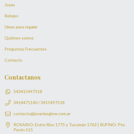
Joyas
Relojes
Ideas para regalar
Quiénes somos
Preguntas Frecuentes
Contacto
Contactanos
543415497518
3414471140 / 3415497518
contacto@joyeriasglow.com.ar
ROSARIO: Entre Ríos 1775 y Tucumán 1763 | RUFINO: Pte.
Perón 115