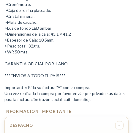
>Cronómetro.
>Caja de resina plateado.
>Cristal mineral.
>Malla de caucho.
>Luz de fondo LED ámbar
>Dimensiones de la caja: 43.1 × 41.2
>Espesor de Caja: 10.5mm.
>Peso total: 32grs.
>WR 50 mts.
GARANTÍA OFICIAL POR 1 AÑO.
***ENVÍOS A TODO EL PAÍS***
Importante: Pida su factura "A" con su compra.
Una vez realizada la compra por favor enviar por privado sus datos
para la facturación (razón social, cuit, domicilio).
INFORMACION IMPORTANTE
−
DESPACHO