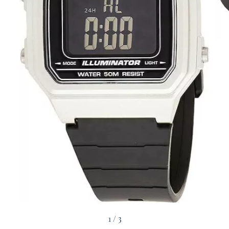
1
/
3