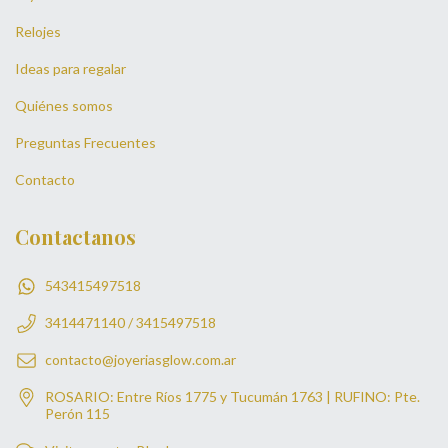
Relojes
Ideas para regalar
Quiénes somos
Preguntas Frecuentes
Contacto
Contactanos
543415497518
3414471140 / 3415497518
contacto@joyeriasglow.com.ar
ROSARIO: Entre Ríos 1775 y Tucumán 1763 | RUFINO: Pte.
Perón 115