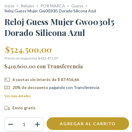
Inicio
>
Relojes
>
POR MARCA
>
Guess
>
Reloj Guess Mujer Gw0030l5 Dorado Silicona Azul
Reloj Guess Mujer Gw0030l5
Dorado Silicona Azul
$524.500,00
Precio sin impuestos
$433.471,07
$419.600,00
con
Transferencia
6
cuotas sin interés de
$ 87.416,66
20% de descuento
pagando con Transferencia
Ver más detalles
Envío gratis