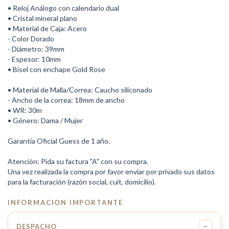
• Reloj Análogo con calendario dual
• Cristal mineral plano
• Material de Caja: Acero
- Color Dorado
- Diámetro: 39mm
- Espesor: 10mm
• Bisel con enchape Gold Rose
• Material de Malla/Correa: Caucho siliconado
- Ancho de la correa: 18mm de ancho
• WR: 30m
• Género: Dama / Mujer
Garantía Oficial Guess de 1 año.
Atención: Pida su factura "A" con su compra.
Una vez realizada la compra por favor enviar por privado sus datos
para la facturación (razón social, cuit, domicilio).
INFORMACION IMPORTANTE
−
DESPACHO