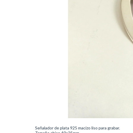
Señalador de plata 925 macizo liso para grabar.
Tamaño chico 40x25mm.