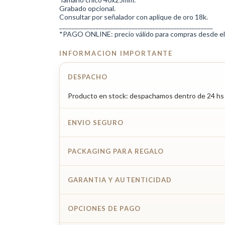
Grabado opcional.
Consultar por señalador con aplique de oro 18k.
___________________________________________________
*PAGO ONLINE: precio válido para compras desde el 
INFORMACION IMPORTANTE
DESPACHO
Producto en stock: despachamos dentro de 24 hs 
ENVIO SEGURO
PACKAGING PARA REGALO
GARANTIA Y AUTENTICIDAD
OPCIONES DE PAGO