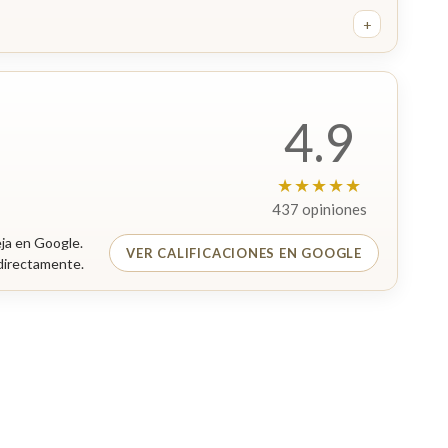
+
4.9
★★★★★
437 opiniones
eja en Google.
VER CALIFICACIONES EN GOOGLE
 directamente.