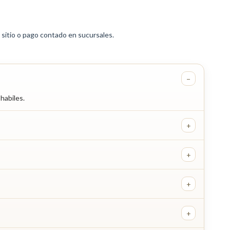
sitio o pago contado en sucursales.
−
habiles.
+
+
+
+